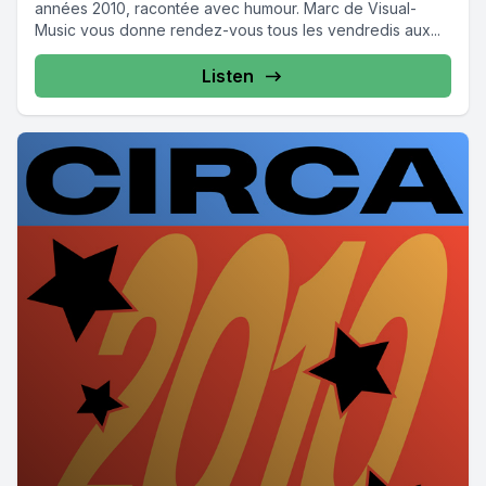
années 2010, racontée avec humour. Marc de Visual-
Music vous donne rendez-vous tous les vendredis aux...
Listen