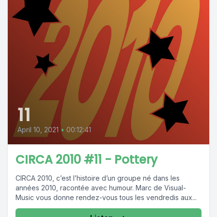
11
April 10, 2021
•
00:12:41
CIRCA 2010 #11 - Pottery
CIRCA 2010, c’est l’histoire d’un groupe né dans les
années 2010, racontée avec humour. Marc de Visual-
Music vous donne rendez-vous tous les vendredis aux...