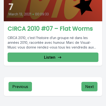
7
March 13, 2021
•
00:09:33
CIRCA 2010 #07 – Flat Worms
CIRCA 2010, c’est l’histoire d’un groupe né dans les
années 2010, racontée avec humour. Marc de Visual-
Music vous donne rendez-vous tous les vendredis aux...
Listen
Previous
Next