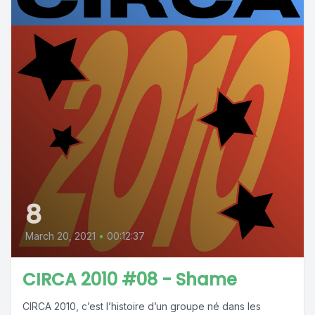
8
March 20, 2021
•
00:12:37
CIRCA 2010 #08 - Shame
CIRCA 2010, c’est l’histoire d’un groupe né dans les