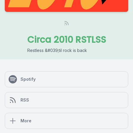
Circa 2010 RSTLSS
Restless &#039;til rock is back
Spotify
RSS
More