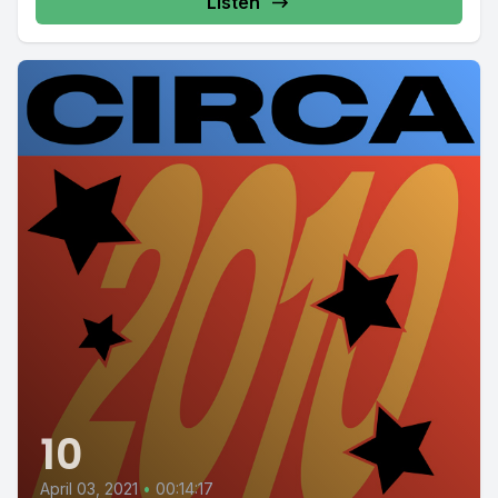
Listen
10
April 03, 2021
•
00:14:17