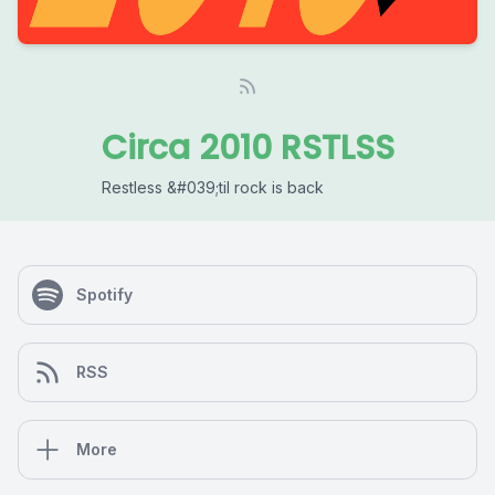
Circa 2010 RSTLSS
Restless &#039;til rock is back
Spotify
RSS
More