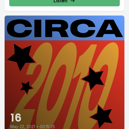
Listen
16
May 22, 2021
•
00:15:25