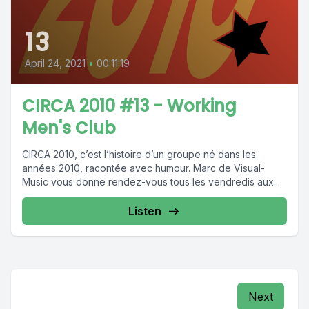
13
April 24, 2021
•
00:11:19
CIRCA 2010 #13 - Working
Men's Club
CIRCA 2010, c’est l’histoire d’un groupe né dans les
années 2010, racontée avec humour. Marc de Visual-
Music vous donne rendez-vous tous les vendredis aux...
Listen
Next