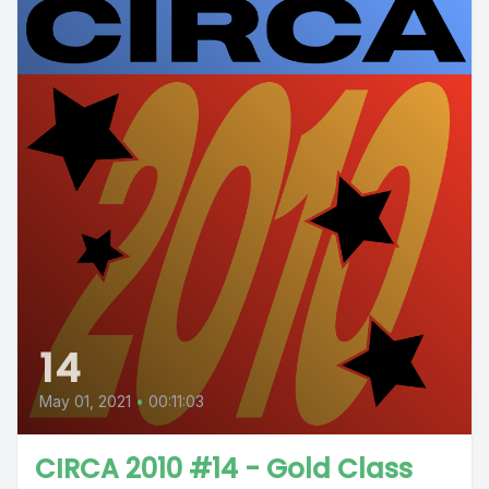
14
May 01, 2021
•
00:11:03
CIRCA 2010 #14 - Gold Class